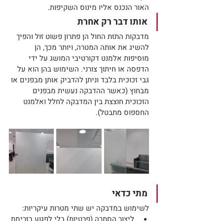
האור הנכנס אליו מינוס השקיפות.
אותו דבר רק אחרת
מדבקות התזת החול הן פתרון פשוט זול והפיך 
להשיג את אותה המטרה, ויותר מכך, הן 
מוסיפות אלמנט דקורטיבי המושג על ידי 
הדפסה או חיתוך צורני. השימוש בהן הוא על 
גבי זכוכית בלבד וניתן להדביק אותן מבפנים או 
מבחוץ (כאשר ההדבקה נעשית מבפנים 
הזכוכית חוצצת בין המדבקה לחלל ואלמנט 
החספוס מתבטל).
מתי כדאי
לשימוש במדבקה יש שתי מטרות עיקריות:
ליצור הסתרה (פרטיות) בלי לפגוע בזרימת 