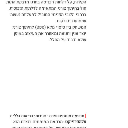
הקירות, על דלתות הכניסה בחרנו מדבקת התזת 
חול בחיתוך צורני המתאימה לדלתות הזכוכית, 
ברחבי הלובי הפנימי המוביל למעליות נעשה 
שימוש במדבקות. 
המשחק בין כיסוי מלא (טפט) לחיתוך צורני, 
יוצר ענין ותנועה ומאוורר את העיצוב באופן 
שלא יכביד על החלל.
|
 מרפאת מומחים נצרת - שירותי בריאות כללית
עלהפרוייקט
 -מרפאת המומחים בנצרת הוא 
הפרוייקט הראשון של הסטודיו בהיקף נרחב 