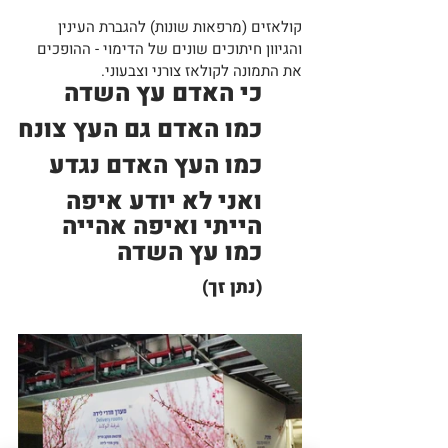
קולאזים (מרפאות שונות) להגברת העינין 
והגיוון חיתוכים שונים של הדימוי - ההופכים 
את התמונה לקולאז צורני וצבעוני.
כי האדם עץ השדה
כמו האדם גם העץ צונח
כמו העץ האדם נגדע
ואני לא יודע איפה 
הייתי ואיפה אהייה
כמו עץ השדה
(נתן זך)