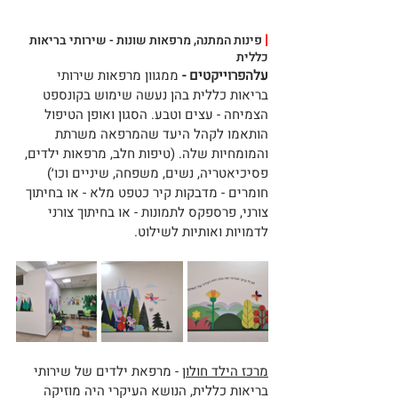
|
 פינות המתנה, מרפאות שונות - שירותי בריאות 
כללית
עלהפרוייקטים -
 ממגוון מרפאות שירותי 
בריאות כללית בהן נעשה שימוש בקונספט 
הצמיחה - עצים וטבע. הסגון ואופן הטיפול 
הותאמו לקהל היעד שהמרפאה משרתת 
והמומחיות שלה. (טיפות חלב, מרפאות ילדים, 
פסיכיאטריה, נשים, משפחה, שיניים וכו׳) 
חומרים - מדבקות קיר כטפט מלא - או בחיתוך 
צורני, פרספקס לתמונות - או בחיתוך צורני 
לדמויות ואותיות לשילוט.
מרכז הילד חולון
 - מרפאת ילדים של שירותי 
בריאות כללית, הנושא העיקרי היה מוזיקה 