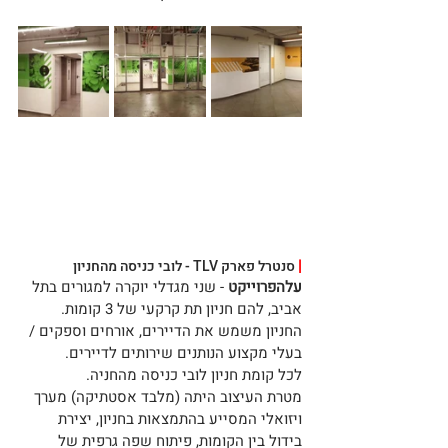
|
 סנטרל פארק TLV - לובי כניסה מהחניון
עלהפרוייקט
 - שני מגדלי יוקרה למגורים בתל 
אביב, להם חניון תת קרקעי של 3 קומות. 
החניון משמש את הדיירים, אורחים וספקים / 
בעלי מקצוע הנותנים שירותים לדיירים. 
לכל קומת חניון לובי כניסה מהחניה. 
מטרת העיצוב היתה (מלבד אסטתיקה) מערך 
ויזואלי המסייע בהתמצאות בחניון, יצירת 
בידול בין הקומות, פיתוח שפה גרפית של 