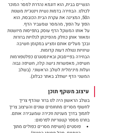
הנשיים בבית, הוא דוגמא נהדרת למסר המוכר 
לכולנו. הבחירה בדמות נשית וינטג׳ית משנות 
ה50, המציגה את עקרת הבית הכובסת, הוא 
הפוך על הפוך, מהמסר שמעביר הדף. 
על אותו המשקל הדף עוסק בתפיסות מיושנות 
ומאוור אותן כחלק מהפיכתן לגלויות ברורות 
ובכך מעלים אותם ומציע במקומן חשיבה 
שיוויות נטולת דעות קדומות.
הבחירה בפייסבוק ובאינסטגרם כפלטפורמות 
חשיפה, מאפשרות גישה קלה, חשיפה גבוה 
ועלות מינימלית לשלב הראשוני. (בשלב 
המשני הדף ישתלב באתר כבלוג).
עיצוב משקף תוכן
בשלב הראשון היה לנו ברור שהדף צריך 
לחשוף מסרים מתחומים שונים והעיצוב צריך 
לתמוך בדרך מענינת וזכירה שמעבירה אותם. 
בחרנו מספר קטגוריות לפרסום:
פוסטים (חשיפת מסרים כפולים מתוך 
היומיום, מכל תחומי החיים)