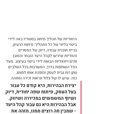
היחודיות של תהליך מיתוג בסטודיו באה לידי 
ביטוי בליווי של כל התהליך: פיתוח הרעיון, 
בניית תוכנית עבודה, דיוק של המסרים 
והמדיות שיגיעו לקהל היעד הנבחר וכמובן 
פנים ויזואליות הבאות לידי ביטוי בעיצוב. מעל 
הכל השותפות בדרך, המעורבות בכל השלבים 
נותן רוח גבית לעסק והופכת אותו למותג.
כזה. שיש לו קול צלול ונראות זכירה ומזוהה.
יצירת הבהירות, היא קודם כל עבור 
בעל העסק, פיתוח שפה יחודית, דיוק 
ושיוף המשמשים במכיררה ושיווק. 
אבל הבהירות היא גם עבור קהל היעד 
- שמבין מה רוצים ממנו, מזהה את 