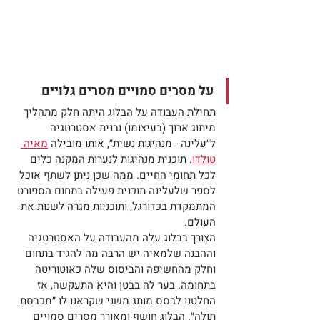
על מסרים סמויים מסרים גלויים
תחילת העבודה על הבלוג היתה חלק מתהליך 
מיתוג ארוך (בעיצומו) ובנית אסטרטגיה 
ל״עלינה - מנהיגות נשית״, אותו מובילה 
מאיה 
טולדו
. תוכנית מנהיגות לנערות המקנה כלים 
לכל תחומי החיים. ממה שכן ניתן לשתף אוכל 
לספר שלעלינה תוכנית פעילה בתחום הספורט 
המתמקדת בכדורגל, ותוכניות מגרה לשנות את 
העולם.
הצורך בבלוג עלה מהעבודה על האסטרטגיה 
וההבנה שלמאיה יש הרבה מה להגיד בתחום 
וחלק מהחשיפה והביסוס שלה כאוטוריטה 
בתחומה. בער לה בבטן והיא התעקשה, אז 
החלטנו לבסס מותג משני שקראנו לו ״מכבסת 
תולה״. הבלוג חושף ומאורר מסרים סמויים 