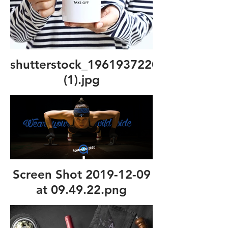
shutterstock_1961937220
(1).jpg
Screen Shot 2019-12-09
at 09.49.22.png