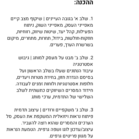
ההכנה:
1. שלב א׳ בגובה העיינים | שיקוף מצב קיים
מאפייני העסק, מאפייני השוק, ניתוח
הפעילות, קהל יעד, שיטות שיווק, רווחיות,
חוזקות-חולשות, בידול, תחרות, מתחרים, מיקום
בשרשרת הערך, פערים.
2. שלב ב׳ מבט על מעסק למותג | גיבוש
אסטרטגיה
עיבוד הנתונים שעלו בשלב הראשון ועל
בסיסם הגדרת חזון, בחירת מטרות ויעדים,
חלופות אסטרטגיות ולוחות זמנים לעבודה.
חידוד המסרים השיווקים כתשתית לשלב
השלישי של התדמית, ערכי מותג
3. שלב ג׳ משקפיים ורודים | עיצוב תדמית
פיתוח נראות ויזואלית המשקפת את העסק, סל
הערכים והמסרים שהוא רוצה להעביר.
עיצוב/עדכון לוגו ושפה גרפית. הטמעת הנראות
על מגוון פריטים גרפים.