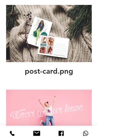
post-card.png