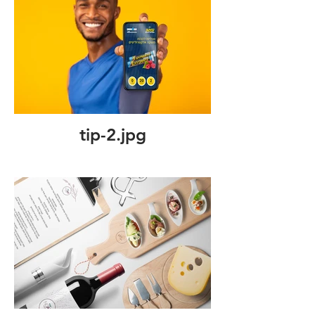
tip-2.jpg