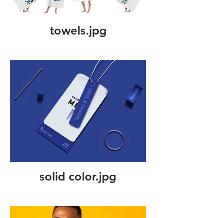
towels.jpg
solid color.jpg