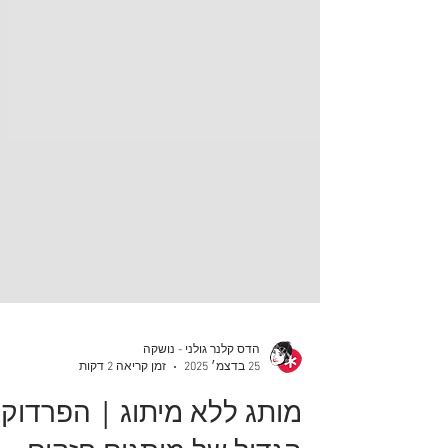
הדס קלנר גולני - נושקה
25 בדצמ׳ 2025
זמן קריאה 2 דקות